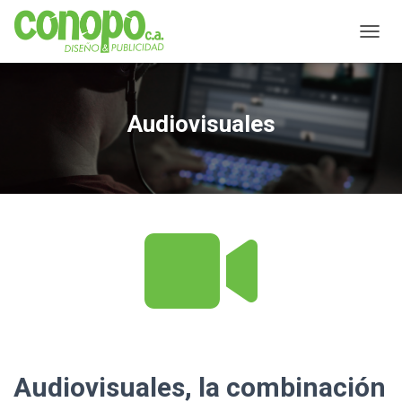
CAMBI
Audiovisuales
Audiovisuales, la combinación