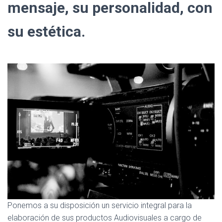
mensaje, su personalidad, con
su estética.
Ponemos a su disposición un servicio integral para la
elaboración de sus productos Audiovisuales a cargo de